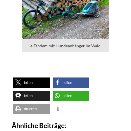
e-Tandem mit Hundeanhänger im Wald
teilen
teilen
teilen
teilen
drucken
Ähnliche Beiträge: