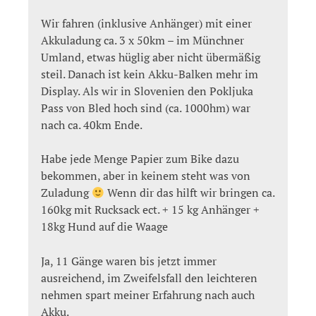
Wir fahren (inklusive Anhänger) mit einer
Akkuladung ca. 3 x 50km – im Münchner
Umland, etwas hüglig aber nicht übermäßig
steil. Danach ist kein Akku-Balken mehr im
Display. Als wir in Slovenien den Pokljuka
Pass von Bled hoch sind (ca. 1000hm) war
nach ca. 40km Ende.
Habe jede Menge Papier zum Bike dazu
bekommen, aber in keinem steht was von
Zuladung
Wenn dir das hilft wir bringen ca.
160kg mit Rucksack ect. + 15 kg Anhänger +
18kg Hund auf die Waage
Ja, 11 Gänge waren bis jetzt immer
ausreichend, im Zweifelsfall den leichteren
nehmen spart meiner Erfahrung nach auch
Akku.