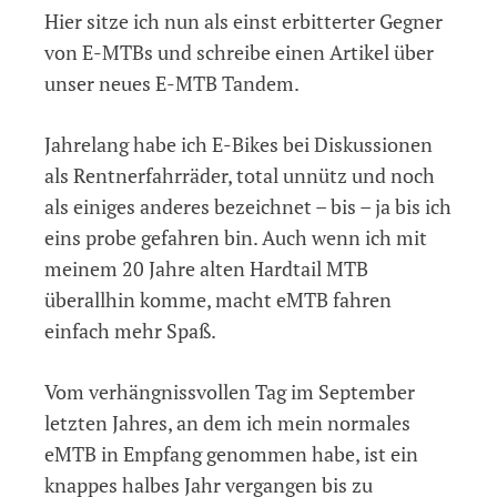
Hier sitze ich nun als einst erbitterter Gegner
neues
(E-)Tandem
von E-MTBs und schreibe einen Artikel über
muss
unser neues E-MTB Tandem.
her
Jahrelang habe ich E-Bikes bei Diskussionen
als Rentnerfahrräder, total unnütz und noch
als einiges anderes bezeichnet – bis – ja bis ich
eins probe gefahren bin. Auch wenn ich mit
meinem 20 Jahre alten Hardtail MTB
überallhin komme, macht eMTB fahren
einfach mehr Spaß.
Vom verhängnissvollen Tag im September
letzten Jahres, an dem ich mein normales
eMTB in Empfang genommen habe, ist ein
knappes halbes Jahr vergangen bis zu