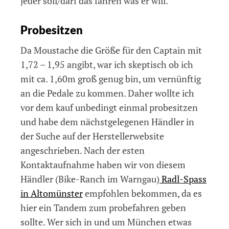
jeder soll/darf das fahren was er will.
Probesitzen
Da Moustache die Größe für den Captain mit
1,72 – 1,95 angibt, war ich skeptisch ob ich
mit ca. 1,60m groß genug bin, um vernünftig
an die Pedale zu kommen. Daher wollte ich
vor dem kauf unbedingt einmal probesitzen
und habe dem nächstgelegenen Händler in
der Suche auf der Herstellerwebsite
angeschrieben. Nach der esten
Kontaktaufnahme haben wir von diesem
Händler (Bike-Ranch im Warngau)
Radl-Spass
in Altomünster
empfohlen bekommen, da es
hier ein Tandem zum probefahren geben
sollte. Wer sich in und um München etwas