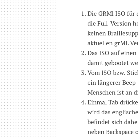
Die GRMl ISO für 
die Full-Version 
keinen Braillesupp
aktuellen grML Ver
Das ISO auf einen 
damit gebootet we
Vom ISO bzw. Stic
ein längerer Beep
Menschen ist an di
Einmal Tab drücke
wird das englisch
befindet sich dahe
neben Backspace o