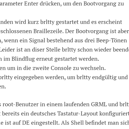
arameter Enter drücken, um den Bootvorgang zu
den wird kurz brltty gestartet und es erscheint
schlossenen Braillezeile. Der Bootvorgang ist aber
n, wenn ein Signal bestehend aus drei Beep-Tönen
eider ist an diser Stelle brltty schon wieder beend
 im Blindflug erneut gestartet werden.
en um in die zweite Console zu wechseln.
brltty eingegeben werden, um brltty endgültig und
en.
s root-Benutzer in einem laufenden GRML und brlt
st bereits ein deutsches Tastatur-Layout konfigurier
e ist auf DE eingestellt. Als Shell befindet man sic