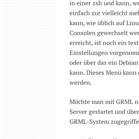
in einer zsh und kann, we
einfach zur vielleicht m
kann, wie üblich auf Lin
Consolen gewechselt wer
erreicht, ist noch ein te
Einstellungen vorgenom
oder über das ein Debian 
kann. Dieses Menü kann d
werden.
Möchte man mit GRML nich
Server gestartet und übe
GRML-System zugegriffen