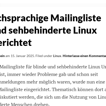
hsprachige Mailingliste
nd sehbehinderte Linux
erichtet
lein
am
15. Januar 2025
.
Filed under
Linux
.
Hinterlasse einen Kommenta
Mailingliste für blinde und sehbehinderte Linux Us
 ist, immer wieder Probleme gab und schon seit
anmeldungen mehr möglich waren, wurde nun eine
ailingliste eingerichtet. Thematisch können dort a
skutiert werden, die sich um die Nutzung von Lin
nderte Menschen drehen.