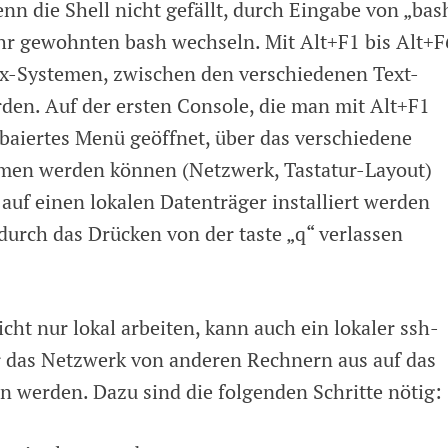
nn die Shell nicht gefällt, durch Eingabe von „bas
ehr gewohnten bash wechseln. Mit Alt+F1 bis Alt+F
ux-Systemen, zwischen den verschiedenen Text-
den. Auf der ersten Console, die man mit Alt+F1
xtbaiertes Menü geöffnet, über das verschiedene
men werden können (Netzwerk, Tastatur-Layout)
auf einen lokalen Datenträger installiert werden
urch das Drücken von der taste „q“ verlassen
t nur lokal arbeiten, kann auch ein lokaler ssh-
r das Netzwerk von anderen Rechnern aus auf das
 werden. Dazu sind die folgenden Schritte nötig: