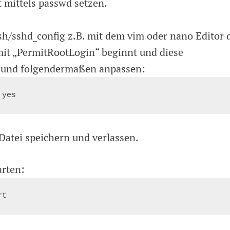
 mittels passwd setzen.
ssh/sshd_config z.B. mit dem vim oder nano Editor 
 mit „PermitRootLogin“ beginnt und diese
und folgendermaßen anpassen:
Datei speichern und verlassen.
arten: