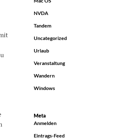
Mac OS
NVDA
Tandem
mit
Uncategorized
Urlaub
zu
Veranstaltung
Wandern
Windows
e
Meta
m
Anmelden
Eintrags-Feed