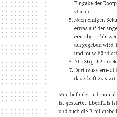
Eingabe der Bootp
starten.
Nach einigen Sekun
etwas auf der ange
erst abgeschlosse
ausgegeben wird. L
und muss händisch
Alt+Strg+F2 drück
Dort muss erneut 
dauerhaft zu start
Man befindet sich nun al
ist gestartet. Ebenfalls i
und auch die Brailletabell