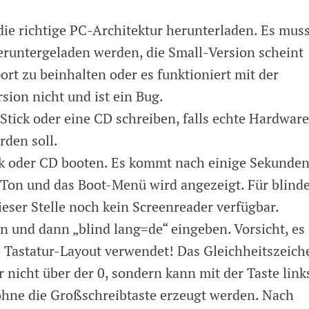
die richtige PC-Architektur herunterladen. Es mus
heruntergeladen werden, die Small-Version scheint
ort zu beinhalten oder es funktioniert mit der
sion nicht und ist ein Bug.
Stick oder eine CD schreiben, falls echte Hardware
rden soll.
k oder CD booten. Es kommt nach einige Sekunde
-Ton und das Boot-Menü wird angezeigt. Für blind
eser Stelle noch kein Screenreader verfügbar.
n und dann „blind lang=de“ eingeben. Vorsicht, es
e Tastatur-Layout verwendet! Das Gleichheitszeich
r nicht über der 0, sondern kann mit der Taste link
hne die Großschreibtaste erzeugt werden. Nach