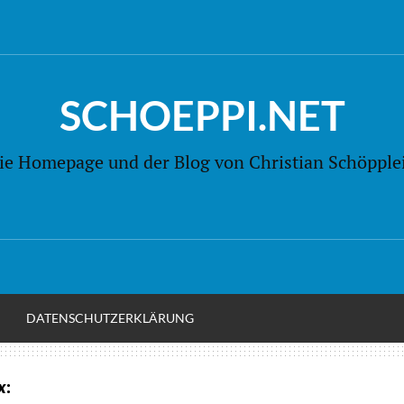
SCHOEPPI.NET
ie Homepage und der Blog von Christian Schöpple
M
DATENSCHUTZERKLÄRUNG
x
: