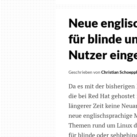
Neue englisc
für blinde u
Nutzer eing
Geschrieben von
Christian Schoepp
Da es mit der bisherigen 
die bei Red Hat gehostet
längerer Zeit keine Neu
neue englischsprachige M
Themen rund um Linux di
für blinde oder sehbehi