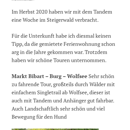
Mit
Im Herbst 2020 haben wir mit dem Tandem
dem
Tandem
eine Woche im Steigerwald verbracht.
im
Steigerwald
Für die Unterkunft habe ich diesmal keinen
Tipp, da die gemietete Ferienwohnung schon
arg in die Jahre gekommen war. Trotzdem
haben wir schöne Touren unternommen.
Markt Bibart – Burg – Wolfsee
Sehr schön
zu fahrende Tour, großteils durch Wälder mit
einfachem Singletrail ab Wolfsee, dieser ist
auch mit Tandem und Anhänger gut fahrbar.
Auch Landschaftlich sehr schön und viel
Bewegung für den Hund