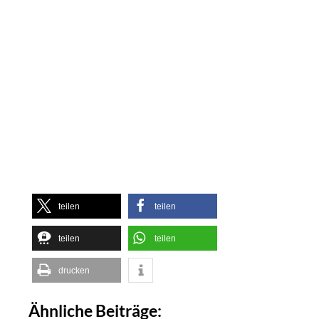
teilen
teilen
teilen
teilen
drucken
Ähnliche Beiträge: