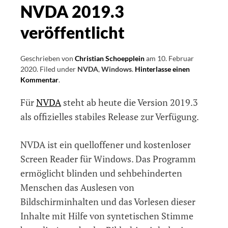
NVDA 2019.3
veröffentlicht
Geschrieben von
Christian Schoepplein
am
10. Februar
2020
.
Filed under
NVDA
,
Windows
.
Hinterlasse einen
Kommentar
on
.
NVDA
Für
NVDA
steht ab heute die Version 2019.3
2019.3
veröffentlicht
als offizielles stabiles Release zur Verfügung.
NVDA ist ein quelloffener und kostenloser
Screen Reader für Windows. Das Programm
ermöglicht blinden und sehbehinderten
Menschen das Auslesen von
Bildschirminhalten und das Vorlesen dieser
Inhalte mit Hilfe von syntetischen Stimme