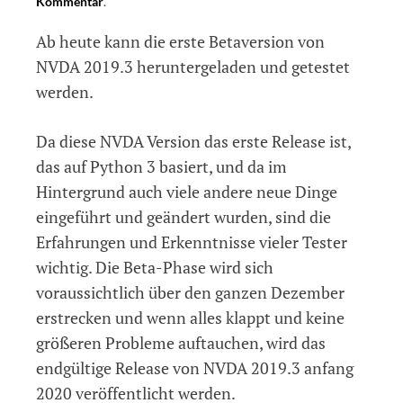
Kommentar
on
.
NVDA
Ab heute kann die erste Betaversion von
2019.3
Beta
NVDA 2019.3 heruntergeladen und getestet
1
werden.
veröffentlicht
Da diese NVDA Version das erste Release ist,
das auf Python 3 basiert, und da im
Hintergrund auch viele andere neue Dinge
eingeführt und geändert wurden, sind die
Erfahrungen und Erkenntnisse vieler Tester
wichtig. Die Beta-Phase wird sich
voraussichtlich über den ganzen Dezember
erstrecken und wenn alles klappt und keine
größeren Probleme auftauchen, wird das
endgültige Release von NVDA 2019.3 anfang
2020 veröffentlicht werden.