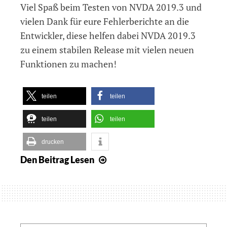
Viel Spaß beim Testen von NVDA 2019.3 und
vielen Dank für eure Fehlerberichte an die
Entwickler, diese helfen dabei NVDA 2019.3
zu einem stabilen Release mit vielen neuen
Funktionen zu machen!
teilen
teilen
teilen
teilen
drucken
Den Beitrag
Lesen
NVDA
2019.3
Beta
1
veröffentlicht