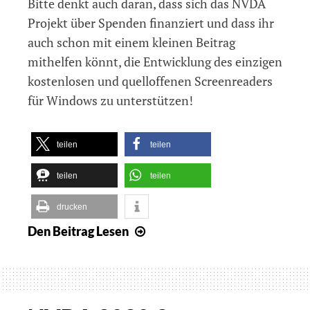
Bitte denkt auch daran, dass sich das NVDA
Projekt über Spenden finanziert und dass ihr
auch schon mit einem kleinen Beitrag
mithelfen könnt, die Entwicklung des einzigen
kostenlosen und quelloffenen Screenreaders
für Windows zu unterstützen!
teilen
teilen
teilen
teilen
drucken
Den Beitrag
Lesen
NVDA
2020.3
veröffentlicht