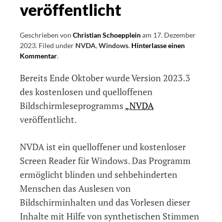
veröffentlicht
Geschrieben von
Christian Schoepplein
am
17. Dezember
2023
.
Filed under
NVDA
,
Windows
.
Hinterlasse einen
Kommentar
on
.
NVDA
Bereits Ende Oktober wurde Version 2023.3
2023.3
veröffentlicht
des kostenlosen und quelloffenen
Bildschirmleseprogramms
„NVDA
veröffentlicht.
NVDA ist ein quelloffener und kostenloser
Screen Reader für Windows. Das Programm
ermöglicht blinden und sehbehinderten
Menschen das Auslesen von
Bildschirminhalten und das Vorlesen dieser
Inhalte mit Hilfe von synthetischen Stimmen