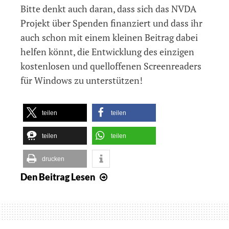
Bitte denkt auch daran, dass sich das NVDA
Projekt über Spenden finanziert und dass ihr
auch schon mit einem kleinen Beitrag dabei
helfen könnt, die Entwicklung des einzigen
kostenlosen und quelloffenen Screenreaders
für Windows zu unterstützen!
teilen
teilen
teilen
teilen
drucken
Den Beitrag
Lesen
NVDA
2020.2
veröffentlicht