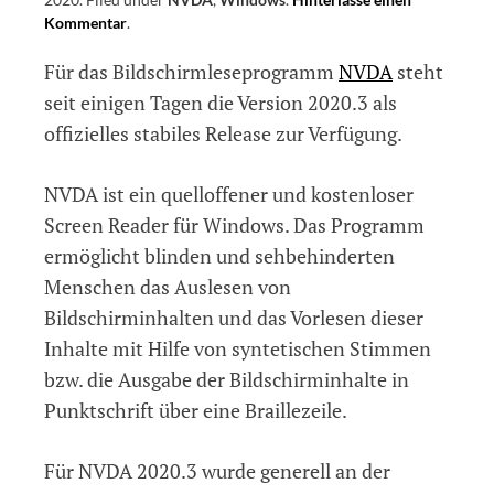
Kommentar
on
.
NVDA
Für das Bildschirmleseprogramm
NVDA
steht
2020.3
veröffentlicht
seit einigen Tagen die Version 2020.3 als
offizielles stabiles Release zur Verfügung.
NVDA ist ein quelloffener und kostenloser
Screen Reader für Windows. Das Programm
ermöglicht blinden und sehbehinderten
Menschen das Auslesen von
Bildschirminhalten und das Vorlesen dieser
Inhalte mit Hilfe von syntetischen Stimmen
bzw. die Ausgabe der Bildschirminhalte in
Punktschrift über eine Braillezeile.
Für NVDA 2020.3 wurde generell an der