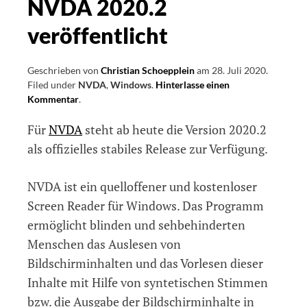
NVDA 2020.2
veröffentlicht
Geschrieben von
Christian Schoepplein
am
28. Juli 2020
.
Filed under
NVDA
,
Windows
.
Hinterlasse einen
Kommentar
on
.
NVDA
Für
NVDA
steht ab heute die Version 2020.2
2020.2
veröffentlicht
als offizielles stabiles Release zur Verfügung.
NVDA ist ein quelloffener und kostenloser
Screen Reader für Windows. Das Programm
ermöglicht blinden und sehbehinderten
Menschen das Auslesen von
Bildschirminhalten und das Vorlesen dieser
Inhalte mit Hilfe von syntetischen Stimmen
bzw. die Ausgabe der Bildschirminhalte in