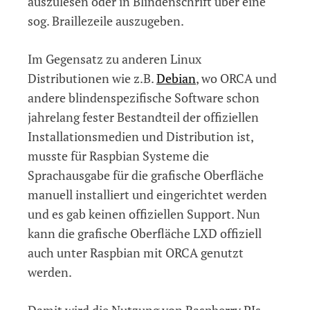
auszulesen oder in Blindenschrift über eine
sog. Braillezeile auszugeben.
Im Gegensatz zu anderen Linux
Distributionen wie z.B.
Debian
, wo ORCA und
andere blindenspezifische Software schon
jahrelang fester Bestandteil der offiziellen
Installationsmedien und Distribution ist,
musste für Raspbian Systeme die
Sprachausgabe für die grafische Oberfläche
manuell installiert und eingerichtet werden
und es gab keinen offiziellen Support. Nun
kann die grafische Oberfläche LXD offiziell
auch unter Raspbian mit ORCA genutzt
werden.
Damit wird die Nutzung von Raspberry PIs