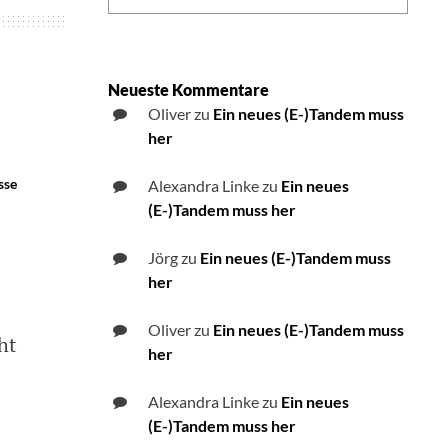
Neueste Kommentare
Oliver
zu
Ein neues (E-)Tandem muss
her
sse
Alexandra Linke
zu
Ein neues
(E-)Tandem muss her
Jörg
zu
Ein neues (E-)Tandem muss
her
Oliver
zu
Ein neues (E-)Tandem muss
ht
her
Alexandra Linke
zu
Ein neues
(E-)Tandem muss her