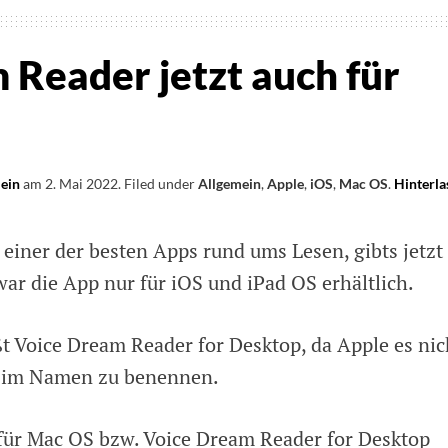
 Reader jetzt auch für
lein
am
2. Mai 2022
.
Filed under
Allgemein
,
Apple
,
iOS
,
Mac OS
.
Hinterla
einer der besten Apps rund ums Lesen, gibts jetzt
war die App nur für iOS und iPad OS erhältlich.
t Voice Dream Reader for Desktop, da Apple es nic
S im Namen zu benennen.
für Mac OS bzw. Voice Dream Reader for Desktop