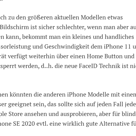
ich zu den größeren aktuellen Modellen etwas
Bildschirm ist sicher schlechter, wenn man aber au
ten kann, bekommt man ein kleines und handliches
essorleistung und Geschwindigkeit dem iPhone 11 
rät verfügt weiterhin über einen Home Button und
perrt werden, d..h. die neue FaceID Technik ist ni
nen könnten die anderen iPhone Modelle mit eine
r geeignet sein, das sollte sich auf jeden Fall jede
ple Store ansehen und ausprobieren, aber für blind
hone SE 2020 evtl. eine wirklich gute Alternative f