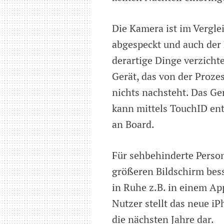
Die Kamera ist im Vergle
abgespeckt und auch der 
derartige Dinge verzich
Gerät, das von der Proz
nichts nachsteht. Das Ge
kann mittels TouchID ents
an Board.
Für sehbehinderte Perso
größeren Bildschirm besse
in Ruhe z.B. in einem Ap
Nutzer stellt das neue iP
die nächsten Jahre dar.