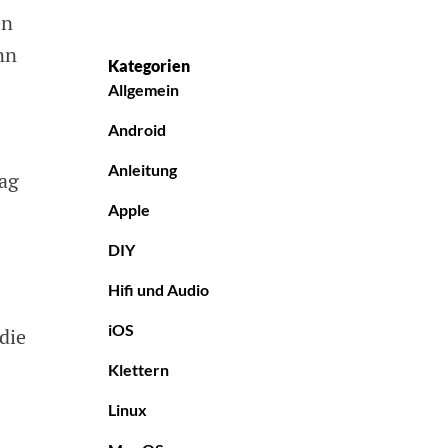
en
nn
Kategorien
Allgemein
Android
Anleitung
rag
Apple
DIY
Hifi und Audio
iOS
die
Klettern
Linux