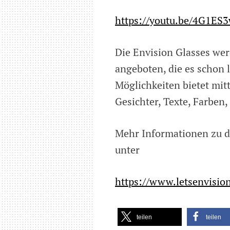
https://youtu.be/4G1ES
Die Envision Glasses we
angeboten, die es schon
Möglichkeiten bietet mi
Gesichter, Texte, Farben,
Mehr Informationen zu de
unter
https://www.letsenvisio
teilen
teilen