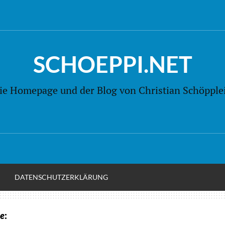
SCHOEPPI.NET
ie Homepage und der Blog von Christian Schöpple
M
DATENSCHUTZERKLÄRUNG
e
: