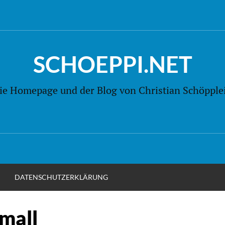
SCHOEPPI.NET
ie Homepage und der Blog von Christian Schöpple
M
DATENSCHUTZERKLÄRUNG
mall