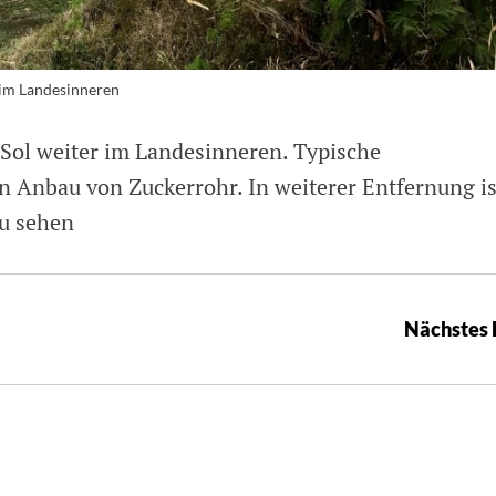
 im Landesinneren
Sol weiter im Landesinneren. Typische
n Anbau von Zuckerrohr. In weiterer Entfernung is
u sehen
Nächstes 