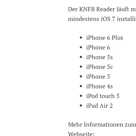
Der KNFB Reader läuft mi
mindestens iOS 7 install
iPhone 6 Plus
iPhone 6
iPhone 5s
iPhone 5c
iPhone 5
iPhone 4s
iPod touch 5
iPad Air 2
Mehr Informationen zum 
Webseite: