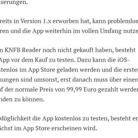
sserungen.
eits in Version 1.x erworben hat, kann problemlo
ieren und die App weiterhin im vollen Umfang nutz
den KNFB Reader noch nicht gekauft haben, besteht
 App vor dem Kauf zu testen. Dazu kann die iOS-
tenlos im App Store geladen werden und die erste
nnungen sind umsonst, erst danach muss über eine
 der normale Preis von 99,99 Euro gezahlt werde
nden zu können.
öglichkeit die App kostenlos zu testen, besteht er
ächst im App Store erscheinen wird.