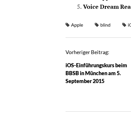
Voice Dream Read
Apple
blind
i
Vorheriger Beitrag:
iOS-Einführungskurs beim
BBSB in München am 5.
September 2015