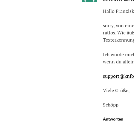
Hallo Franzisk
sorry, von ein
ratlos. Wie äu
Texterkennung
Ich würde mic
wenn du allein
support@knfb
Viele Grüße,
Schöpp
Antworten