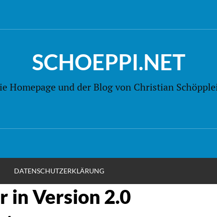
SCHOEPPI.NET
ie Homepage und der Blog von Christian Schöpple
M
DATENSCHUTZERKLÄRUNG
 in Version 2.0