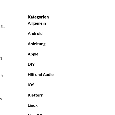
s
Kategorien
Allgemein
en.
Android
Anleitung
Apple
n
DIY
n
n,
Hifi und Audio
iOS
Klettern
st
Linux