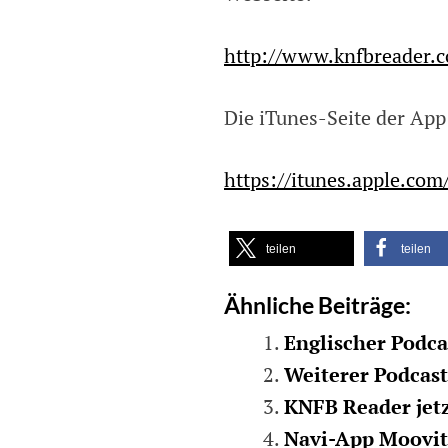
http://www.knfbreader.
Die iTunes-Seite der App 
https://itunes.apple.co
teilen
teilen
Ähnliche Beiträge:
Englischer Podc
Weiterer Podcas
KNFB Reader jetzt
Navi-App Moovit