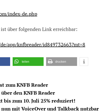
com/index-de.php
ist über folgenden Link erreichbar:
m/de/app/knfbreader/id849732663?mt=8
teilen
drucken
ast zum KNFB Reader
t über den KNFB Reader
 bis zum 10. Juli 25% reduziert!
 nun mit VoiceOver und Talkback nutzbar