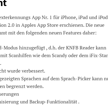
ht
Texterkennungs App Nr. 1 für iPhone, iPad und iPod
ion 2.0 in Apples App Store erschienen. Die neue
mmt mit den folgenden neuen Features daher:
d-Modus hinzugefügt , d.h. der KNFB Reader kann
r mit Scanhilfen wie dem Scandy oder dem iFix-Sta
.
cht wurde verbessert.
gezeigten Sprachen auf dem Sprach-Picker kann n
gen begrenzt werden.
sserungen
sierung und Backup-Funktionalität .