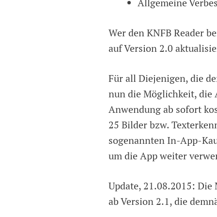
Allgemeine Verbe
Wer den KNFB Reader ber
auf Version 2.0 aktualis
Für all Diejenigen, die 
nun die Möglichkeit, die
Anwendung ab sofort kos
25 Bilder bzw. Texterke
sogenannten In-App-Kauf
um die App weiter verwe
Update, 21.08.2015: Die M
ab Version 2.1, die demn