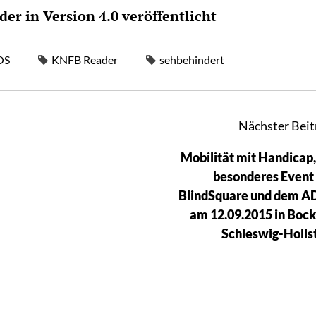
er in Version 4.0 veröffentlicht
OS
KNFB Reader
sehbehindert
Nächster Beit
Mobilität mit Handicap,
besonderes Event
BlindSquare und dem 
am 12.09.2015 in Boc
Schleswig-Holls