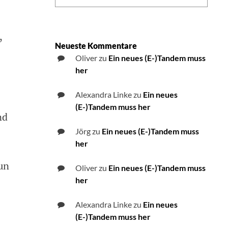
,
Neueste Kommentare
Oliver
zu
Ein neues (E-)Tandem muss
her
Alexandra Linke
zu
Ein neues
(E-)Tandem muss her
nd
Jörg
zu
Ein neues (E-)Tandem muss
her
un
Oliver
zu
Ein neues (E-)Tandem muss
her
Alexandra Linke
zu
Ein neues
(E-)Tandem muss her