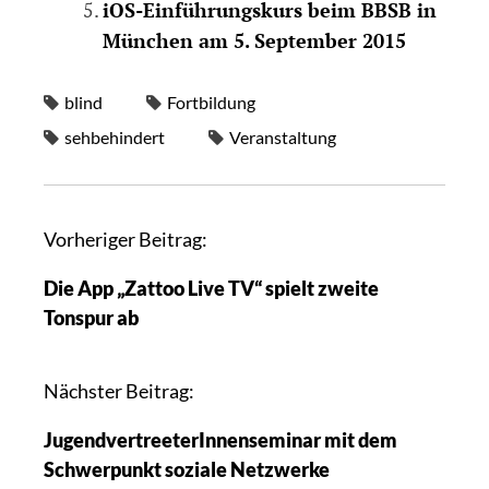
iOS-Einführungskurs beim BBSB in
München am 5. September 2015
blind
Fortbildung
sehbehindert
Veranstaltung
Vorheriger Beitrag:
Die App „Zattoo Live TV“ spielt zweite
Tonspur ab
Nächster Beitrag:
JugendvertreeterInnenseminar mit dem
Schwerpunkt soziale Netzwerke